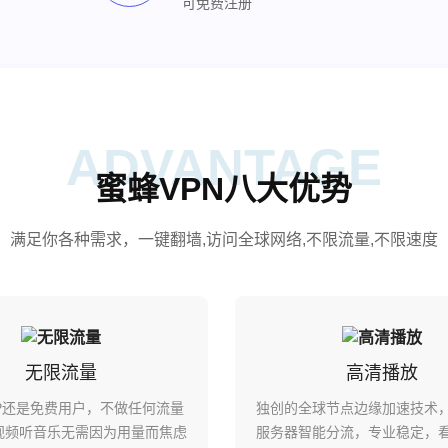
可免费注册
ADVANTAGE
蜜蜂VPN八大优势
满足你各种需求，一键翻墙,访问全球网络,不限流量,不限速度
无限流量
高清播放
IP还是免费用户，不做任何流量
独创的全球节点边缘加速技术
视频听音乐无需因为用量而焦虑
服务器智能分流，专业稳定，