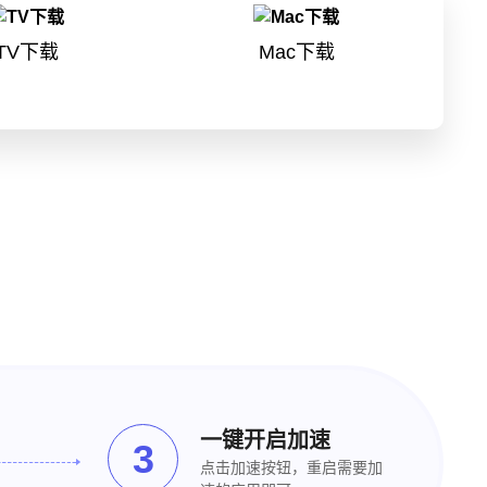
TV下载
Mac下载
一键开启加速
3
点击加速按钮，重启需要加