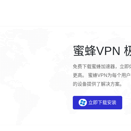
蜜蜂VPN
免费下载蜜蜂加速器，立即
更高。 蜜蜂VPN为每个用
的设备提供了解决方案。
立即下载安装