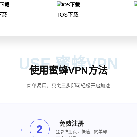
d下载
IOS下载
USE 蜜蜂VPN
使用蜜蜂VPN方法
简单易用，只需三步即可轻松开启加速
免费注册
2
登录注册页，快速，简单即